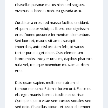
Phasellus pulvinar mattis nibh sed sagittis.
Vivamus ut laoreet nibh, eu gravida arcu.
Curabitur a eros sed massa facilisis tincidunt.
Aliquam auctor volutpat libero, non dignissim
eros. Donec posuere fermentum elementum.
Sed laoreet, mauris sit amet suscipit
imperdiet, ante nisl pretium felis, id varius
tortor purus eget dolor. Cras elementum
lacinia mollis. Integer urna mi, dapibus pharetra
nulla vel, tristique bibendum mi. Nam at diam
erat.
Duis quam sapien, mollis non rutrum id,
tempor non urna. Etiam in lorem orci. Fusce eu
elit eget mauris laoreet iaculis nec ut risus.
Quisque a justo vitae sem cursus sodales sed
sed odio. Phasellus aliquet et justo id semper.