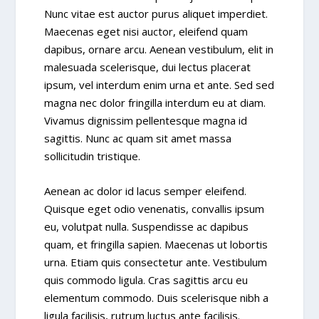
Nunc vitae est auctor purus aliquet imperdiet.
Maecenas eget nisi auctor, eleifend quam
dapibus, ornare arcu. Aenean vestibulum, elit in
malesuada scelerisque, dui lectus placerat
ipsum, vel interdum enim urna et ante. Sed sed
magna nec dolor fringilla interdum eu at diam.
Vivamus dignissim pellentesque magna id
sagittis. Nunc ac quam sit amet massa
sollicitudin tristique.
Aenean ac dolor id lacus semper eleifend.
Quisque eget odio venenatis, convallis ipsum
eu, volutpat nulla. Suspendisse ac dapibus
quam, et fringilla sapien. Maecenas ut lobortis
urna. Etiam quis consectetur ante. Vestibulum
quis commodo ligula. Cras sagittis arcu eu
elementum commodo. Duis scelerisque nibh a
ligula facilisis, rutrum luctus ante facilisis.