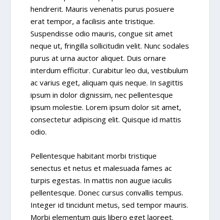
hendrerit. Mauris venenatis purus posuere
erat tempor, a facilisis ante tristique.
Suspendisse odio mauris, congue sit amet
neque ut, fringilla sollicitudin velit. Nunc sodales
purus at urna auctor aliquet. Duis ornare
interdum efficitur. Curabitur leo dui, vestibulum
ac varius eget, aliquam quis neque. In sagittis
ipsum in dolor dignissim, nec pellentesque
ipsum molestie. Lorem ipsum dolor sit amet,
consectetur adipiscing elit. Quisque id mattis
odio.
Pellentesque habitant morbi tristique
senectus et netus et malesuada fames ac
turpis egestas. In mattis non augue iaculis
pellentesque. Donec cursus convallis tempus.
Integer id tincidunt metus, sed tempor mauris.
Morbi elementum quis libero eget laoreet.